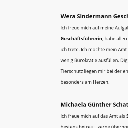
Wera Sindermann Gesch
Ich freue mich auf meine Aufga
Geschäftsführerin
, habe aller
ich trete. Ich möchte mein Am
wenig Bürokratie ausfüllen. Di
Tierschutz liegen mir bei der e
besonders am Herzen.
Michaela Günther Scha
Ich freue mich auf das Amt als
bestens betreut, gerne übernom