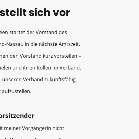
tellt sich vor
een startet der Vorstand des
d-Nassau in die nächste Amtszeit.
hnen den Vorstand kurz vorstellen –
ielen und ihren Rollen im Verband.
 unseren Verband zukunftsfähig,
 aufzustellen.
rsitzender
eit meiner Vorgängerin nicht