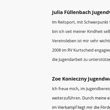
Julia Füllenbach Jugen
Im Reitsport, mit Schwerpunkt 
bin ich seit meiner Kindheit selb
Vereinsleben ist mir sehr wichti
2008 im RV Kurtscheid engagier
die Jugendarbeit zu unterstütze
Zoe
Konieczny Jugendw
Ic
h freue mich
,
im Jugendbereic
weiterzuführen.
Durch meine e
im Vierkampf liegt mir die Fö