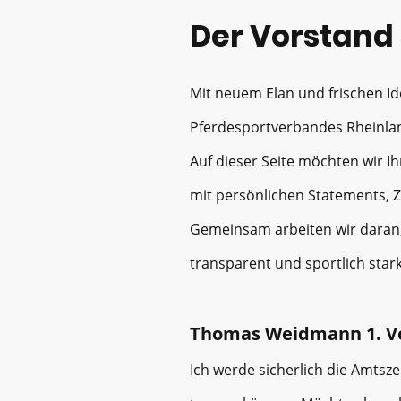
Der Vorstand s
Mit neuem Elan und frischen Id
Pferdesportverbandes Rheinlan
Auf dieser Seite möchten wir I
mit persönlichen Statements, Z
Gemeinsam arbeiten wir daran,
transparent und sportlich stark
Thomas Weidmann 1. Vo
Ich werde sicherlich die Amtsz