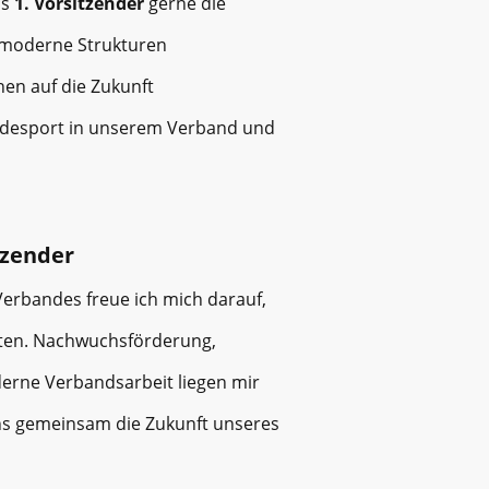
ls
1. Vorsitzender
gerne die
 moderne Strukturen
nen auf die Zukunft
erdesport in unserem Verband und
tzender
erbandes freue ich mich darauf,
alten. Nachwuchsförderung,
erne Verbandsarbeit liegen mir
ns gemeinsam die Zukunft unseres