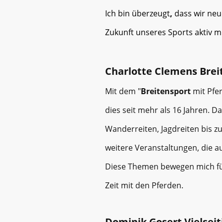
Ich bin überzeugt
,
dass wir neu
Zukunft unseres Sports aktiv m
Charlotte Clemens Brei
Mit dem "
Breitensport
mit Pfe
dies seit mehr als 16 Jahren. 
Wanderreiten, Jagdreiten bis z
weitere Veranstaltungen, die au
Diese Themen bewegen mich fü
Zeit mit den Pferden.
Dominik Gosert Vielseit