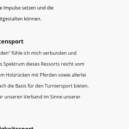
e Impulse setzen und die
itgestalten können.
tensport
rden" fühle ich mich verbunden und
Das Spektrum dieses Ressorts reicht vom
um Holzrücken mit Pferden sowie allerlei
ch die Basis für den Turniersport bieten.
r unseren Verband im Sinne unserer
igkeitssport