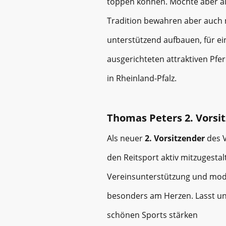
toppen können. Möchte aber a
Tradition bewahren aber auch
unterstützend aufbauen, für ei
ausgerichteten attraktiven Pf
in Rheinland-Pfalz.
Thomas Peters 2. Vorsi
Als neuer
2. Vorsitzender
des V
den Reitsport aktiv mitzugest
Vereinsunterstützung und mod
besonders am Herzen. Lasst u
schönen Sports stärken