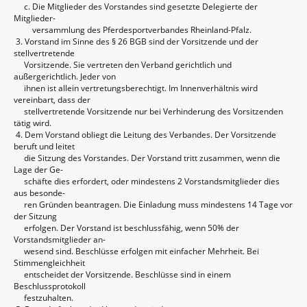
c. Die Mitglieder des Vorstandes sind gesetzte Delegierte der
Mitglieder-
versammlung des Pferdesportverbandes Rheinland-Pfalz.
3. Vorstand im Sinne des § 26 BGB sind der Vorsitzende und der
stellvertretende
Vorsitzende. Sie vertreten den Verband gerichtlich und
außergerichtlich. Jeder von
ihnen ist allein vertretungsberechtigt. Im Innenverhältnis wird
vereinbart, dass der
stellvertretende Vorsitzende nur bei Verhinderung des Vorsitzenden
tätig wird.
4. Dem Vorstand obliegt die Leitung des Verbandes. Der Vorsitzende
beruft und leitet
die Sitzung des Vorstandes. Der Vorstand tritt zusammen, wenn die
Lage der Ge-
schäfte dies erfordert, oder mindestens 2 Vorstandsmitglieder dies
aus besonde-
ren Gründen beantragen. Die Einladung muss mindestens 14 Tage vor
der Sitzung
erfolgen. Der Vorstand ist beschlussfähig, wenn 50% der
Vorstandsmitglieder an-
wesend sind. Beschlüsse erfolgen mit einfacher Mehrheit. Bei
Stimmengleichheit
entscheidet der Vorsitzende. Beschlüsse sind in einem
Beschlussprotokoll
festzuhalten.