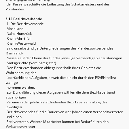
der Kassengeschäfte die Entlastung des Schatzmeisters und des
Vorstandes.
§ 12 Bezirksverbände
1. Die Bezirksverbände
Moselland
Nahe-Hunsrück
Rhein-Ahr-Eifel
Rhein-Westerwald
sind unselbständige Untergliederungen des Pferdesportverbandes
Rheinland-
Nassau auf der Ebene der für das jeweilige Verbandsgebiet zuständigen
Amtsgerichte (Vereinsregister).
Den Bezirksverbänden obliegt innerhalb ihres Gebietes die
Wahrnehmung der
überfachlichen Aufgaben, soweit diese nicht durch den PSVRN selbst
wahrge-
nommen werden.
Zur Durchführung dieser Aufgaben wählen die dem Bezirksverband
zugehörigen
Vereine in der jährlich stattfindenden Bezirksversammlung des
jeweiligen
Bezirksverbandes für die Dauer von vier Jahren einen Verbandsvertreter
und einen
Stellvertreter. Weitere Mitarbeiter können bei Bedarf durch den
Verbandsvertreter