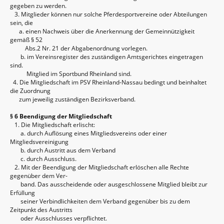
gegeben zu werden.
3. Mitglieder können nur solche Pferdesportvereine oder Abteilungen
sein, die
a. einen Nachweis über die Anerkennung der Gemeinnützigkeit
gemäß § 52
Abs.2 Nr. 21 der Abgabenordnung vorlegen.
b. im Vereinsregister des zuständigen Amtsgerichtes eingetragen
sind.
Mitglied im Sportbund Rheinland sind.
4. Die Mitgliedschaft im PSV Rheinland-Nassau bedingt und beinhaltet
die Zuordnung
zum jeweilig zuständigen Bezirksverband.
§ 6 Beendigung der Mitgliedschaft
1. Die Mitgliedschaft erlischt:
a. durch Auflösung eines Mitgliedsvereins oder einer
Mitgliedsvereinigung
b. durch Austritt aus dem Verband
c. durch Ausschluss.
2. Mit der Beendigung der Mitgliedschaft erlöschen alle Rechte
gegenüber dem Ver-
band. Das ausscheidende oder ausgeschlossene Mitglied bleibt zur
Erfüllung
seiner Verbindlichkeiten dem Verband gegenüber bis zu dem
Zeitpunkt des Austritts
oder Ausschlusses verpflichtet.