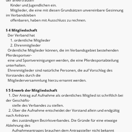
der anvertrauten
Kinder und Jugendlichen ein.
Mitglieder, die eine mit diesen Grundsätzen unvereinbare Gesinnung
im Verbandsleben
offenbaren, haben mit Ausschluss zu rechnen.
§ 4 Mitgliedschaft
Der Verband hat
1. ordentliche Mitglieder
2. Ehrenmitglieder
Ordentliche Mitglieder können, die im Verbandsgebiet bestehenden
Pferdesportver-
eine und Sportvereinigungen werden, die eine Pferdesportabteilung
unterhalten.
Ehrenmitglieder sind natürliche Personen, die auf Vorschlag des
Vorstandes durch die
Mitgliederversammlung hierzu ernannt werden.
§ 5 Erwerb der Mitgliedschaft
1. Der Antrag auf Aufnahme als ordentliches Mitglied ist schriftlich bei
der Geschäfts-
stelle des Verbandes zu stellen.
2. Über die Aufnahme entscheidet der Vorstand allein und endgültig
nach Anhören
des zuständigen Bezirksverbandes. Die Gründe für eine etwaige
Ablehnung des
Aufnahmeantrages brauchen dem Antragsteller nicht bekannt