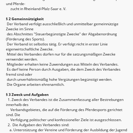
und Pferde-
zucht in Rheinland-Pfalz-Saar e. V.
§ 2 Gemeinnützigkeit
Der Verband verfolgt ausschließlich und unmittelbar gemeinnützige
Zwecke im Sinne
des Abschnittes "Steuerbegünstigte Zwecke" der Abgabenordnung
(Förderung des Sports).
Der Verband ist selbstlos tätig. Er verfolgt nicht in erster Linie
eigenwirtschaftliche Zwecke.
Mittel des Verbandes dürfen nur für die satzungsmäßigen Zwecke
verwendet werden.
Mitglieder erhalten keine Zuwendungen aus Mitteln des Verbandes.
Es darf keine Person durch Ausgaben, die dem Zweck des Verbandes
fremd sind oder
durch unverhältnismäßig hohe Vergütungen begünstigt werden.
Die Organe arbeiten ehrenamtlich.
§ 3 Zweck und Aufgaben
1. Zweck des Verbandes ist die Zusammenfassung aller Bestrebungen
innerhalb des
Verbandsgebietes, die auf die Förderung des Pferdesports gerichtet
sind. Die
Verfolgung politischer und konfessioneller Ziele ist ausgeschlossen.
2. Die Aufgaben des Verbandes sind:
a. Unterstützung der Vereine und Förderung der Ausbildung der Jugend