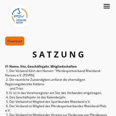
Download
S A T Z U N G
§1 Name, Sitz, Geschäftsjahr, Mitgliedschaften
1. Der Verband führt den Namen: "Pferdesportverband Rheinland-
Nassau e.V. (PSVRN)
2. Die räumliche Zuständigkeit umfasst die ehemaligen
Regierungsbezirke Koblenz
und Trier.
3. Er ist in das Vereinsregister am Sitz des Verbandes eingetragen.
4. Das Geschäftsjahr ist das Kalenderjahr.
5. Der Verband ist Mitglied des Sportbundes Rheinland e.V.
6. Der Verband ist Mitglied des Pferdesportverbandes Rheinland-Pfalz
e.V.
7. Der Verband ist Mitglied des Vereins zur Förderung von Pferdesport