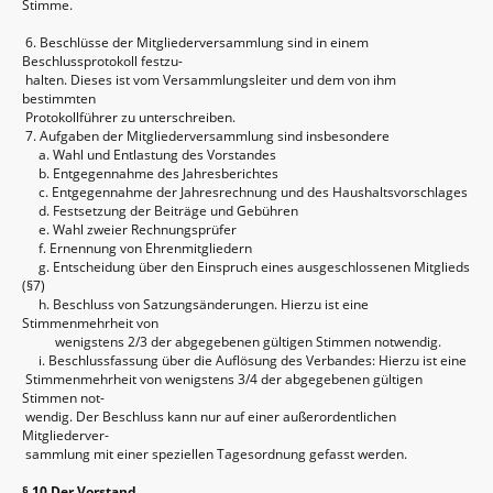
Stimme.
6. Beschlüsse der Mitgliederversammlung sind in einem
Beschlussprotokoll festzu-
halten. Dieses ist vom Versammlungsleiter und dem von ihm
bestimmten
Protokollführer zu unterschreiben.
7. Aufgaben der Mitgliederversammlung sind insbesondere
a. Wahl und Entlastung des Vorstandes
b. Entgegennahme des Jahresberichtes
c. Entgegennahme der Jahresrechnung und des Haushaltsvorschlages
d. Festsetzung der Beiträge und Gebühren
e. Wahl zweier Rechnungsprüfer
f. Ernennung von Ehrenmitgliedern
g. Entscheidung über den Einspruch eines ausgeschlossenen Mitglieds
(§7)
h. Beschluss von Satzungsänderungen. Hierzu ist eine
Stimmenmehrheit von
wenigstens 2/3 der abgegebenen gültigen Stimmen notwendig.
i. Beschlussfassung über die Auflösung des Verbandes: Hierzu ist eine
Stimmenmehrheit von wenigstens 3/4 der abgegebenen gültigen
Stimmen not-
wendig. Der Beschluss kann nur auf einer außerordentlichen
Mitgliederver-
sammlung mit einer speziellen Tagesordnung gefasst werden.
§ 10 Der Vorstand