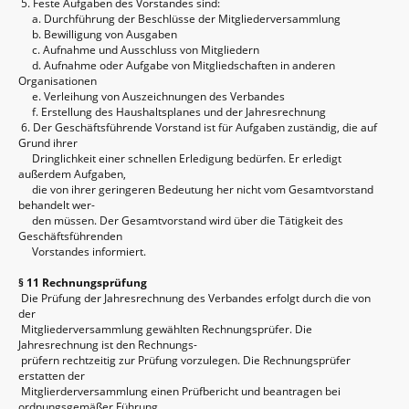
5. Feste Aufgaben des Vorstandes sind:
a. Durchführung der Beschlüsse der Mitgliederversammlung
b. Bewilligung von Ausgaben
c. Aufnahme und Ausschluss von Mitgliedern
d. Aufnahme oder Aufgabe von Mitgliedschaften in anderen
Organisationen
e. Verleihung von Auszeichnungen des Verbandes
f. Erstellung des Haushaltsplanes und der Jahresrechnung
6. Der Geschäftsführende Vorstand ist für Aufgaben zuständig, die auf
Grund ihrer
Dringlichkeit einer schnellen Erledigung bedürfen. Er erledigt
außerdem Aufgaben,
die von ihrer geringeren Bedeutung her nicht vom Gesamtvorstand
behandelt wer-
den müssen. Der Gesamtvorstand wird über die Tätigkeit des
Geschäftsführenden
Vorstandes informiert.
§ 11 Rechnungsprüfung
Die Prüfung der Jahresrechnung des Verbandes erfolgt durch die von
der
Mitgliederversammlung gewählten Rechnungsprüfer. Die
Jahresrechnung ist den Rechnungs-
prüfern rechtzeitig zur Prüfung vorzulegen. Die Rechnungsprüfer
erstatten der
Mitglierderversammlung einen Prüfbericht und beantragen bei
ordnungsgemäßer Führung