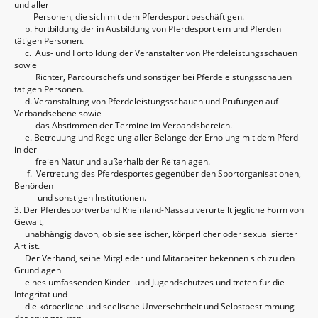
und aller
Personen, die sich mit dem Pferdesport beschäftigen.
b. Fortbildung der in Ausbildung von Pferdesportlern und Pferden
tätigen Personen.
c. Aus- und Fortbildung der Veranstalter von Pferdeleistungsschauen
sowie
Richter, Parcourschefs und sonstiger bei Pferdeleistungsschauen
tätigen Personen.
d. Veranstaltung von Pferdeleistungsschauen und Prüfungen auf
Verbandsebene sowie
das Abstimmen der Termine im Verbandsbereich.
e. Betreuung und Regelung aller Belange der Erholung mit dem Pferd
in der
freien Natur und außerhalb der Reitanlagen.
f. Vertretung des Pferdesportes gegenüber den Sportorganisationen,
Behörden
und sonstigen Institutionen.
3. Der Pferdesportverband Rheinland-Nassau verurteilt jegliche Form von
Gewalt,
unabhängig davon, ob sie seelischer, körperlicher oder sexualisierter
Art ist.
Der Verband, seine Mitglieder und Mitarbeiter bekennen sich zu den
Grundlagen
eines umfassenden Kinder- und Jugendschutzes und treten für die
Integrität und
die körperliche und seelische Unversehrtheit und Selbstbestimmung