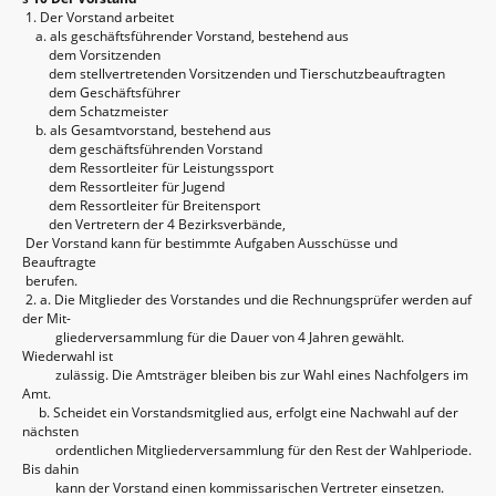
1. Der Vorstand arbeitet
a. als geschäftsführender Vorstand, bestehend aus
dem Vorsitzenden
dem stellvertretenden Vorsitzenden und Tierschutzbeauftragten
dem Geschäftsführer
dem Schatzmeister
b. als Gesamtvorstand, bestehend aus
dem geschäftsführenden Vorstand
dem Ressortleiter für Leistungssport
dem Ressortleiter für Jugend
dem Ressortleiter für Breitensport
den Vertretern der 4 Bezirksverbände,
Der Vorstand kann für bestimmte Aufgaben Ausschüsse und
Beauftragte
berufen.
2. a. Die Mitglieder des Vorstandes und die Rechnungsprüfer werden auf
der Mit-
gliederversammlung für die Dauer von 4 Jahren gewählt.
Wiederwahl ist
zulässig. Die Amtsträger bleiben bis zur Wahl eines Nachfolgers im
Amt.
b. Scheidet ein Vorstandsmitglied aus, erfolgt eine Nachwahl auf der
nächsten
ordentlichen Mitgliederversammlung für den Rest der Wahlperiode.
Bis dahin
kann der Vorstand einen kommissarischen Vertreter einsetzen.