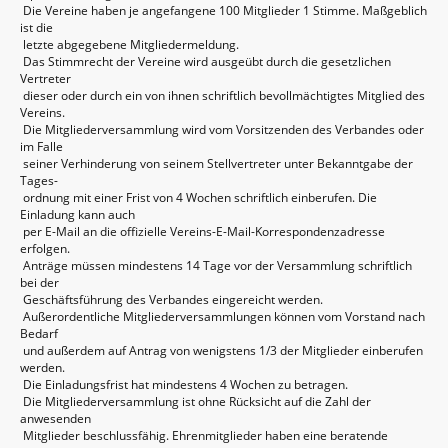
Die Vereine haben je angefangene 100 Mitglieder 1 Stimme. Maßgeblich
ist die
letzte abgegebene Mitgliedermeldung.
Das Stimmrecht der Vereine wird ausgeübt durch die gesetzlichen
Vertreter
dieser oder durch ein von ihnen schriftlich bevollmächtigtes Mitglied des
Vereins.
Die Mitgliederversammlung wird vom Vorsitzenden des Verbandes oder
im Falle
seiner Verhinderung von seinem Stellvertreter unter Bekanntgabe der
Tages-
ordnung mit einer Frist von 4 Wochen schriftlich einberufen. Die
Einladung kann auch
per E-Mail an die offizielle Vereins-E-Mail-Korrespondenzadresse
erfolgen.
Anträge müssen mindestens 14 Tage vor der Versammlung schriftlich
bei der
Geschäftsführung des Verbandes eingereicht werden.
Außerordentliche Mitgliederversammlungen können vom Vorstand nach
Bedarf
und außerdem auf Antrag von wenigstens 1/3 der Mitglieder einberufen
werden.
Die Einladungsfrist hat mindestens 4 Wochen zu betragen.
Die Mitgliederversammlung ist ohne Rücksicht auf die Zahl der
anwesenden
Mitglieder beschlussfähig. Ehrenmitglieder haben eine beratende