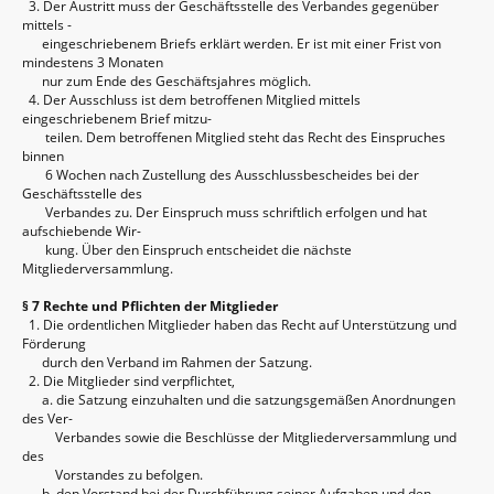
3. Der Austritt muss der Geschäftsstelle des Verbandes gegenüber
mittels -
eingeschriebenem Briefs erklärt werden. Er ist mit einer Frist von
mindestens 3 Monaten
nur zum Ende des Geschäftsjahres möglich.
4. Der Ausschluss ist dem betroffenen Mitglied mittels
eingeschriebenem Brief mitzu-
teilen. Dem betroffenen Mitglied steht das Recht des Einspruches
binnen
6 Wochen nach Zustellung des Ausschlussbescheides bei der
Geschäftsstelle des
Verbandes zu. Der Einspruch muss schriftlich erfolgen und hat
aufschiebende Wir-
kung. Über den Einspruch entscheidet die nächste
Mitgliederversammlung.
§ 7 Rechte und Pflichten der Mitglieder
1. Die ordentlichen Mitglieder haben das Recht auf Unterstützung und
Förderung
durch den Verband im Rahmen der Satzung.
2. Die Mitglieder sind verpflichtet,
a. die Satzung einzuhalten und die satzungsgemäßen Anordnungen
des Ver-
Verbandes sowie die Beschlüsse der Mitgliederversammlung und
des
Vorstandes zu befolgen.
b. den Vorstand bei der Durchführung seiner Aufgaben und den