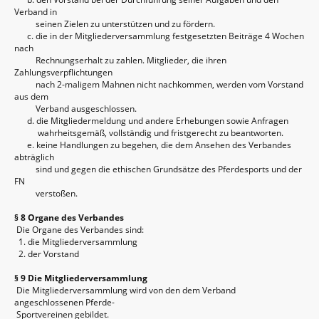
Verband in
seinen Zielen zu unterstützen und zu fördern.
c. die in der Mitgliederversammlung festgesetzten Beiträge 4 Wochen
nach
Rechnungserhalt zu zahlen. Mitglieder, die ihren
Zahlungsverpflichtungen
nach 2-maligem Mahnen nicht nachkommen, werden vom Vorstand
aus dem
Verband ausgeschlossen.
d. die Mitgliedermeldung und andere Erhebungen sowie Anfragen
wahrheitsgemäß, vollständig und fristgerecht zu beantworten.
e. keine Handlungen zu begehen, die dem Ansehen des Verbandes
abträglich
sind und gegen die ethischen Grundsätze des Pferdesports und der
FN
verstoßen.
§ 8 Organe des Verbandes
Die Organe des Verbandes sind:
1. die Mitgliederversammlung
2. der Vorstand
§ 9 Die Mitgliederversammlung
Die Mitgliederversammlung wird von den dem Verband
angeschlossenen Pferde-
Sportvereinen gebildet.